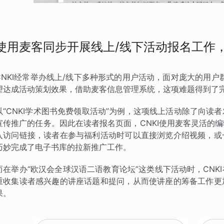
使用麦客同步开展线上/线下活动报名工作
CNKI经常举办线上/线下多种形式的用户活动，面对庞大的用户
望达成活动策划效果，借助麦客信息管理系统，这项难题得到了
以“CNKI学术图书免费领取活动”为例，这项线上活动除了向
宣传推广的任务。因此在读者报名页面，CNKI使用麦客灵活的
入访问链接，读者在参与福利活动时可以直接浏览介绍视频，或
巧妙完成了电子书库的拉新推广工作。
而在举办“欧汉会全球汉语二语教育论坛”这类线下活动时，CN
重收集读者感兴趣的讲座话题和提问，从而使讲座的筹备工作更
果。