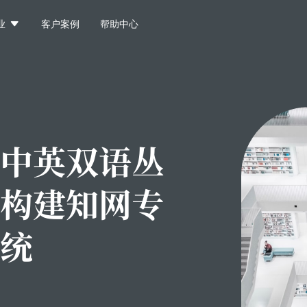

业
客户案例
帮助中心
中英双语丛
构建知网专
统