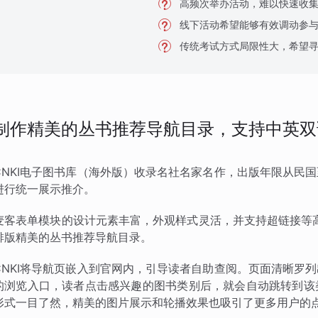
高频次举办活动，难以快速收
线下活动希望能够有效调动参
传统考试方式局限性大，希望
制作精美的丛书推荐导航目录，支持中英双
CNKI电子图书库（海外版）收录名社名家名作，出版年限从民
进行统一展示推介。
麦客表单模块的设计元素丰富，外观样式灵活，并支持超链接等高
排版精美的丛书推荐导航目录。
CNKI将导航页嵌入到官网内，引导读者自助查阅。页面清晰罗
的浏览入口，读者点击感兴趣的图书类别后，就会自动跳转到该
形式一目了然，精美的图片展示和轮播效果也吸引了更多用户的