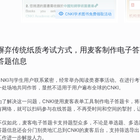

CNKI学术图书免费领取活动
摒弃传统纸质考试方式，用麦客制作电子答
答题信息
CNKI与学生用户联系紧密，经常举办阅读类赛事活动。在进行
一处场地共同作答，显然不适用于用户遍布全球的CNKI。
为了解决这一问题，CNKI使用麦客表单工具制作电子答题卡，
有网络，就可以扫码参与在线答题，不再受时间和空间的掣肘，
不仅如此，麦客电子答题卡支持题型众多，不论是单选题、多选
答题信息还会分门别类地汇总到CNKI的麦客后台，支持筛选导
工作进一步解放人力。