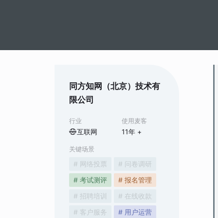
同方知网（北京）技术有
限公司
行业
使用麦客
互联网
11
年 +
关键场景
# 网络投票
# 问卷调研
# 考试测评
# 报名管理
# 招聘培训
# 在线收款
# 客户服务
# 用户运营