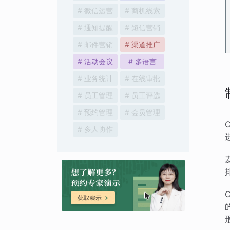
# 微信运营
# 商机线索
# 通知提醒
# 短信营销
# 邮件营销
# 渠道推广
# 活动会议
# 多语言
# 业务统计
# 在线审批
# 员工管理
# 员工评选
# 预约管理
# 会员管理
# 多人协作