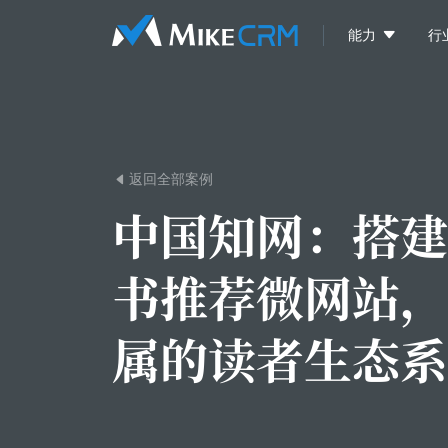

能力
行
返回全部案例

中国知网：
搭建
书推荐微网站，
属的读者生态系