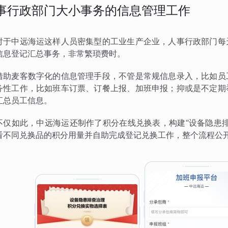
事行政部门大小事务的信息管理工作
对于中远海运这样人员密集型的工业生产企业，人事行政部门每
信息登记汇总事务，非常繁琐费时。
借助麦客数字化的信息管理手段，不管是常规信息录入，比如员
务性工作，比如班车订票、订餐上报、加班申报；抑或是不定期
汇总员工信息。
不仅如此，中远海运还制作了积分在线兑换表，构建“设备隐患
看不同兑换品的积分用量并自助完成登记兑换工作，整个流程公