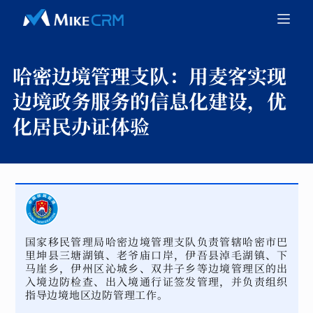
哈密边境管理支队：
用麦客实现
边境政务服务的信息化建设，优
化居民办证体验
国家移民管理局哈密边境管理支队负责管辖哈密市巴
里坤县三塘湖镇、老爷庙口岸，伊吾县淖毛湖镇、下
马崖乡，伊州区沁城乡、双井子乡等边境管理区的出
入境边防检查、出入境通行证签发管理，并负责组织
指导边境地区边防管理工作。