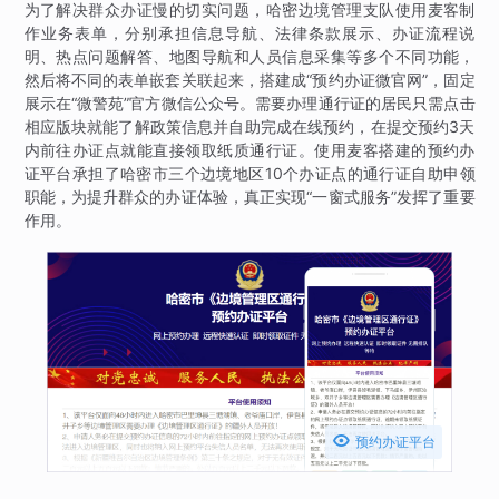
为了解决群众办证慢的切实问题，哈密边境管理支队使用麦客制
作业务表单，分别承担信息导航、法律条款展示、办证流程说
明、热点问题解答、地图导航和人员信息采集等多个不同功能，
然后将不同的表单嵌套关联起来，搭建成“预约办证微官网”，固定
展示在“微警苑”官方微信公众号。需要办理通行证的居民只需点击
相应版块就能了解政策信息并自助完成在线预约，在提交预约3天
内前往办证点就能直接领取纸质通行证。使用麦客搭建的预约办
证平台承担了哈密市三个边境地区10个办证点的通行证自助申领
职能，为提升群众的办证体验，真正实现“一窗式服务”发挥了重要
作用。

预约办证平台