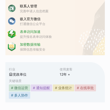
联系人管理
完善申请人信息档案
嵌入官方微信
打通微信公众平台
表单访问加速
提升报名表单访问体验
加密数据传输
保障信息传输安全
行业
使用麦客
党政单位
12
年 +
关键场景
# 微信运营
# 通知提醒
# 业务统计
# 在线审批
# 多人协作