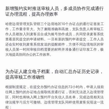
新增预约实时推送审核人员，多成员协作完成通行
证办理流程，提高办理效率
哈密边境管理支队管辖三个边境地区10个办证点的通行证签发工
作，工作量非常大。为了兼顾准确和高效，支队负责人将审核工
作人员都加入到麦客后台成为账号协作成员，共同登录麦客系统
查看居民提交的申请材料。一旦有新的预约申请提交，工作人员
还会实时收到麦客系统发送的提醒邮件，方便不同边境地区的审
核人员第一时间审核归档需要的材料并准备通行证印发工作，极
大地提高协同办公的工作效率。
为办证人建立电子档案，自动汇总办证历史记录，
提高审核工作准确性
根据制度规定，在提交办预约办证信息的72小时内，申请人须前
往网上预约的办证地点领取纸质通行证，否则无法进入边境管理
区，同时也将纳入网上预约平台失信人员名单，完成边境相关法
律法规学习后方可撤销。边境管理支队同样使用麦客实现这一流
程：