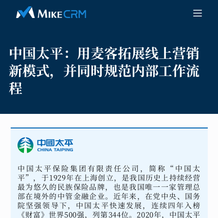
中国太平：
用麦客拓展线上营销
新模式，并同时规范内部工作流
程
中国太平保险集团有限责任公司，简称“中国太
平”，于1929年在上海创立，是我国历史上持续经营
最为悠久的民族保险品牌，也是我国唯一一家管理总
部在境外的中管金融企业。近年来，在党中央、国务
院坚强领导下，中国太平快速发展，连续四年入榜
《财富》世界500强，列第344位。2020年，中国太平