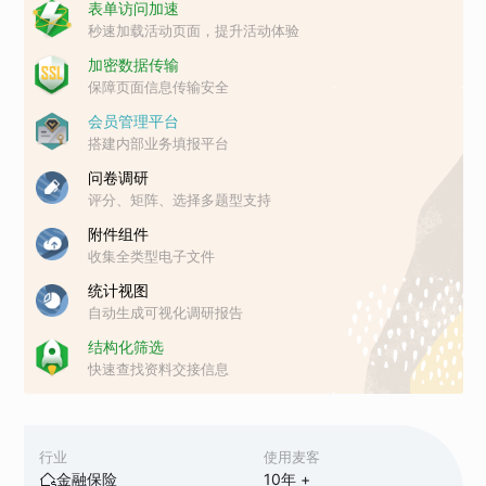
表单访问加速
秒速加载活动页面，提升活动体验
加密数据传输
保障页面信息传输安全
会员管理平台
搭建内部业务填报平台
问卷调研
评分、矩阵、选择多题型支持
附件组件
收集全类型电子文件
统计视图
自动生成可视化调研报告
结构化筛选
快速查找资料交接信息
行业
使用麦客
金融保险
10
年 +