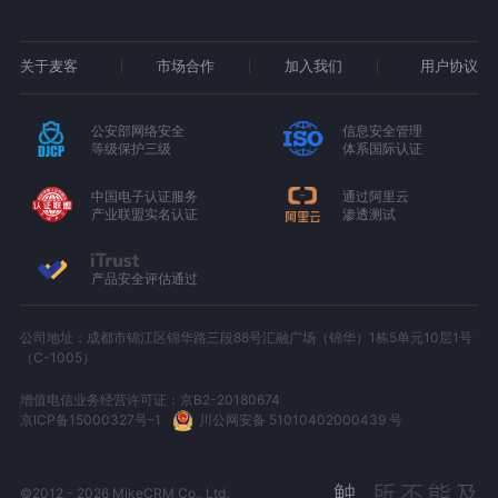
关于麦客
市场合作
加入我们
用户协议
公安部网络安全
信息安全管理
等级保护三级
体系国际认证
中国电子认证服务
通过阿里云
产业联盟实名认证
渗透测试
产品安全评估通过
公司地址：成都市锦江区锦华路三段88号汇融广场（锦华）1栋5单元10层1号
（C-1005）
增值电信业务经营许可证：京B2-20180674
京ICP备15000327号-1
川公网安备 51010402000439 号
©2012 - 2026 MikeCRM Co., Ltd.