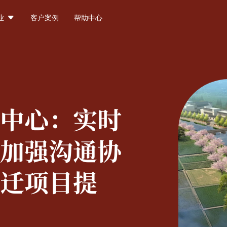

业
客户案例
帮助中心
中心：
实时
加强沟通协
迁项目提