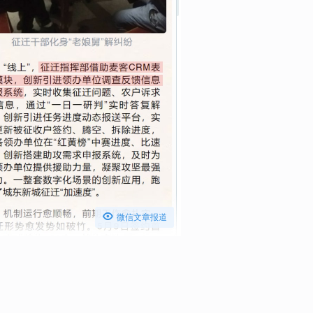

微信文章报道