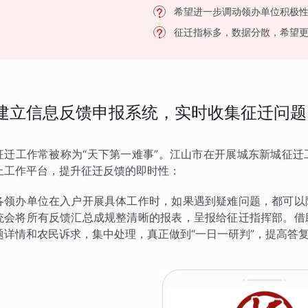
希望进一步调动领办单位积极
征迁指标多，数据分散，希望
建立信息反馈申报系统，实时收集征迁问题
征迁工作常被称为“天下第一难事”。江山市在开展城东新城征
上工作平台，提升征迁反馈的即时性：
各领办单位在入户开展具体工作时，如果遇到疑难问题，都可以
统会将所有反馈汇总成规整清晰的报表，呈报给征迁指挥部。借
题详情和农民诉求，集中处理，真正做到“一日一研判”，提高答