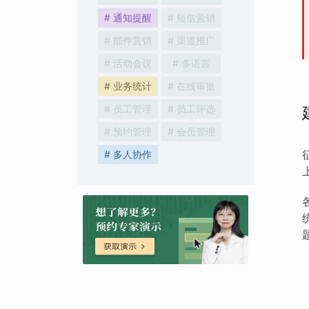
# 通知提醒
# 短信营销
# 邮件营销
# 渠道推广
# 活动会议
# 多语言
# 业务统计
# 在线审批
# 员工管理
# 员工评选
# 预约管理
# 会员管理
# 多人协作