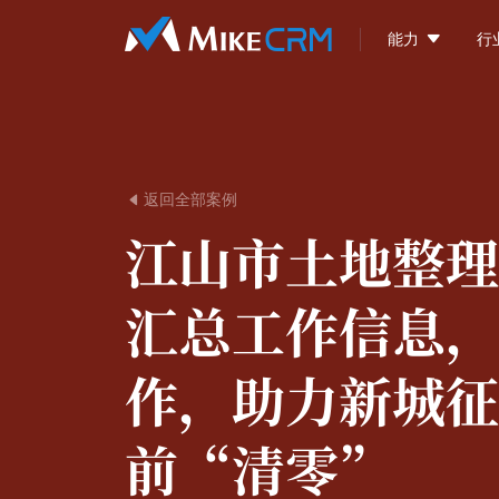

能力
行
返回全部案例

江山市土地整理
汇总工作信息，
作，助力新城征
前“清零”