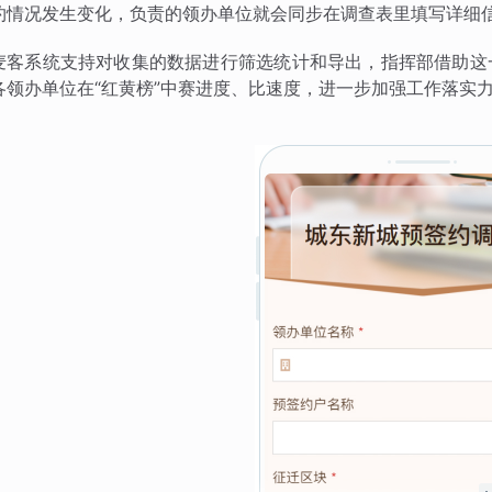
约情况发生变化，负责的领办单位就会同步在调查表里填写详细
麦客系统支持对收集的数据进行筛选统计和导出，指挥部借助这
各领办单位在“红黄榜”中赛进度、比速度，进一步加强工作落实