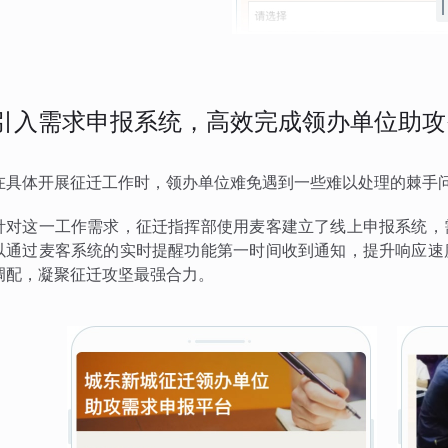
引入需求申报系统，高效完成领办单位助攻
在具体开展征迁工作时，领办单位难免遇到一些难以处理的棘手
针对这一工作需求，征迁指挥部使用麦客建立了线上申报系统，
以通过麦客系统的实时提醒功能第一时间收到通知，提升响应速
调配，凝聚征迁攻坚最强合力。