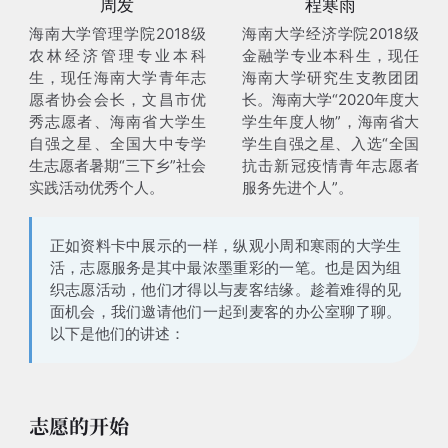
周发
程寒雨
海南大学管理学院2018级
海南大学经济学院2018级
农林经济管理专业本科
金融学专业本科生，现任
生，现任海南大学青年志
海南大学研究生支教团团
愿者协会会长，文昌市优
长。海南大学“2020年度大
秀志愿者、海南省大学生
学生年度人物”，海南省大
自强之星、全国大中专学
学生自强之星、入选“全国
生志愿者暑期“三下乡”社会
抗击新冠疫情青年志愿者
实践活动优秀个人。
服务先进个人”。
正如资料卡中展示的一样，纵观小周和寒雨的大学生
活，
志愿服务是其中最浓墨重彩的一笔
。也是因为组
织志愿活动，他们才得以与麦客结缘。趁着难得的见
面机会，我们邀请他们一起到麦客的办公室聊了聊。
以下是他们的讲述：
志愿的开始