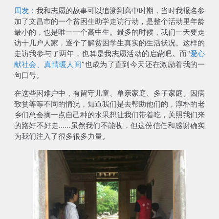
周发：
我和志愿的故事可以追溯到高中时期，当时我报名参
加了文昌市的一个贫困生助学走访行动，是整个活动里
年龄
最小的，也是唯一一个高中生
。最多的时候，我们一天要走
访十几户人家，逐个了解贫困学生真实的生活状况。这样的
走访我参与了两年，也算是我志愿活动的启蒙吧。而“
爱心
献社会、真情暖人间
”也成为了直到今天还在激励着我的一
句口号。
在这些困难户中，有留守儿童、单亲家庭、多子家庭、因病
致贫等等不同的情况，知道我们是去帮助他们的，淳朴的老
乡们总会摘一点自己种的水果想让我们带着吃，关照我们来
的路好不好走......虽然我们不能收，但这份信任和感谢确实
为我们注入了很多很多力量。