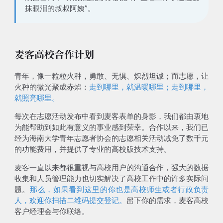
抹眼泪的叔叔阿姨”。
麦客高校合作计划
青年，像一粒粒火种，勇敢、无惧、炽烈坦诚；而志愿，让
火种的微光聚成赤焰：
走到哪里，就温暖哪里；走到哪里，
就照亮哪里。
每次在志愿活动发布中看到麦客表单的身影，我们都由衷地
为能帮助到如此有意义的事业感到荣幸。
合作以来，我们已
经为海南大学青年志愿者协会的志愿相关活动减免了数千元
的功能费用，并提供了专业的高校版技术支持。
麦客一直以来都很重视与高校用户的沟通合作，强大的数据
收集和人员管理能力也切实解决了高校工作中的许多实际问
题。
那么，如果看到这里的你也是高校师生或者行政负责
人，欢迎你扫描二维码提交登记。
留下你的需求，麦客高校
客户经理会与你联络。