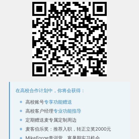
在高校合作计划中，你将会获得：
高校账号
专享功能赠送
高校客户经理
专业功能指导
定期赠送麦
专属定制周边
麦客伯乐奖：推荐入职，
转正立奖2000元
MikeForge青训营，
寒暑期实习机会