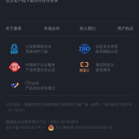
首页
客户端下载
合作伙伴登录
关于麦客
市场合作
加入我们
用户协议
公安部网络安全
信息安全管理
等级保护三级
体系国际认证
中国电子认证服务
通过阿里云
产业联盟实名认证
渗透测试
产品安全评估通过
公司地址：成都市锦江区锦华路三段88号汇融广场（锦华）1栋5单元10层1号
（C-1005）
增值电信业务经营许可证：京B2-20180674
京ICP备15000327号-1
川公网安备 51010402000439 号