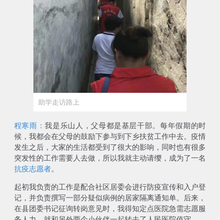
助学走访路上
程寒雨：
我是乐山人，父母都是基层干部。每年假期的时
候，我都会在父母的鼓励下参与到下乡扶贫工作中去。疫情
发生之后，大家的生活都受到了很大的影响，同时也有很多
突发性的工作需要人去做，所以我就主动请缨，成为了一名
抗疫志愿者
。
起初我负责的工作是配合社区居委会进行防疫宣传和入户登
记，并负责撰写一部分疑似病例的居家隔离通知单。后来，
在县团委书记征询转岗意见时，我得知
定点医院急需志愿服
务人力
，就和另外两个小伙伴一起转去了人民医院值守。