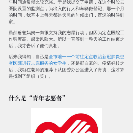
午时间通常就比较充裕。于是我提交了申请，在这个时段去
医院设置的监测点，为出入的行人和车辆做登记。
那一个月
的时间，我基本上每天都是天黑的时候出门，夜深的时候到
家
。
虽然爸爸妈妈一向很支持我的志愿行动，但因为定点医院
工
作强度高、感染风险大
。所以一直等到一整天的工作结束之
后，我才告诉了他们真相。
后来我得知，自己是
全市唯一一个前往定点收治新冠肺炎患
者医院进行志愿服务的女学生
，还是挺自豪的。疫情好转之
后，我就在老师的推荐下从团委办公室进入了青协，这才算
是找到了组织（笑）。
什么是“青年志愿者”