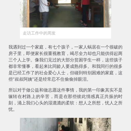
走访工作中的周发
我遇到过一个家庭，有七个孩子，一家人蜗居在一个很破的
房子里，即便家长很重视教育，竭尽全力却也只能供得起两
三个人上学。像我们见过的大部分贫困学生一样，这些孩子
都非常懂事，看起来比同龄人要成熟得多。和我同行的很多
是已经工作了的社会爱心人士，但碰到特别困难的家庭，这
些“叔叔阿姨”还是经常忍不住偷偷掉眼泪。
所以对于做公益和做志愿这件事情，我的
第一印象其实不是
辗转在村路上的辛苦，而是在那些彼此情感真正共振的时
刻，涌上我们心头的湿漉漉的柔软
：想人之所想，忧人之所
忧。