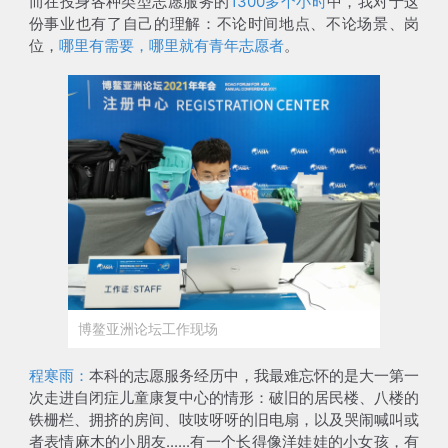
而在投身各种类型志愿服务的
1300多个小时
中，我对于这
份事业也有了自己的理解：不论时间地点、不论场景、岗
位，
哪里有需要，哪里就有青年志愿者
。
博鳌亚洲论坛工作现场
程寒雨：
本科的志愿服务经历中，我最难忘怀的是大一第一
次走进自闭症儿童康复中心的情形：破旧的居民楼、八楼的
铁栅栏、拥挤的房间、吱吱呀呀的旧电扇，以及哭闹喊叫或
者表情麻木的小朋友......有一个长得像洋娃娃的小女孩，有