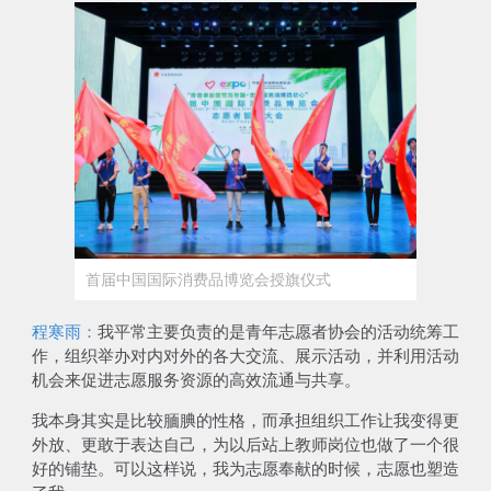
首届中国国际消费品博览会授旗仪式
程寒雨：
我平常主要负责的是青年志愿者协会的活动统筹工
作，组织举办对内对外的各大交流、展示活动，并利用活动
机会来促进志愿服务资源的高效流通与共享。
我本身其实是比较腼腆的性格，而承担组织工作让我变得更
外放、更敢于表达自己，为以后站上教师岗位也做了一个很
好的铺垫。可以这样说，
我为志愿奉献的时候，志愿也塑造